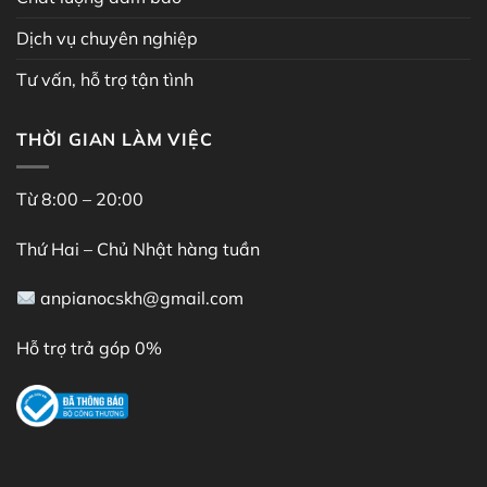
Dịch vụ chuyên nghiệp
Tư vấn, hỗ trợ tận tình
THỜI GIAN LÀM VIỆC
Từ 8:00 – 20:00
Thứ Hai – Chủ Nhật hàng tuần
anpianocskh@gmail.com
Hỗ trợ trả góp 0%