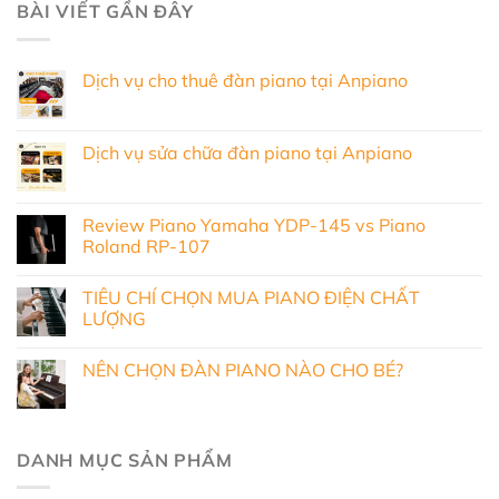
BÀI VIẾT GẦN ĐÂY
Dịch vụ cho thuê đàn piano tại Anpiano
Dịch vụ sửa chữa đàn piano tại Anpiano
Review Piano Yamaha YDP-145 vs Piano
Roland RP-107
TIÊU CHÍ CHỌN MUA PIANO ĐIỆN CHẤT
LƯỢNG
NÊN CHỌN ĐÀN PIANO NÀO CHO BÉ?
DANH MỤC SẢN PHẨM