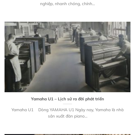
nghiệp, nhanh chóng, chính...
Yamaha U1 – Lịch sử ra đời phát triển
Yamaha U1 Dòng YAMAHA U1 Ngày nay, Yamaha là nhà
sản xuất đàn piano...