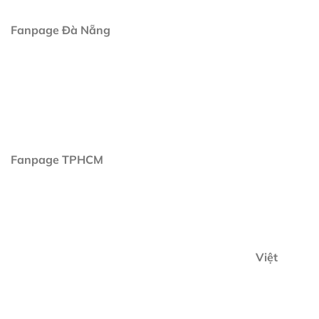
Fanpage Đà Nẵng
Fanpage TPHCM
Việt