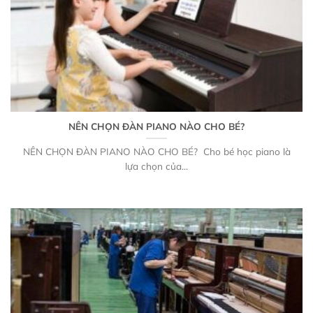
NÊN CHỌN ĐÀN PIANO NÀO CHO BÉ?
NÊN CHỌN ĐÀN PIANO NÀO CHO BÉ? Cho bé học piano là
lựa chọn của...