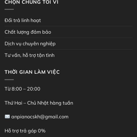
CHỌN CHÚNG TÔI VÌ
Đổi trả linh hoạt
Chất lượng đảm bảo
Dịch vụ chuyên nghiệp
Tư vấn, hỗ trợ tận tình
THỜI GIAN LÀM VIỆC
Từ 8:00 – 20:00
Thứ Hai – Chủ Nhật hàng tuần
anpianocskh@gmail.com
Hỗ trợ trả góp 0%