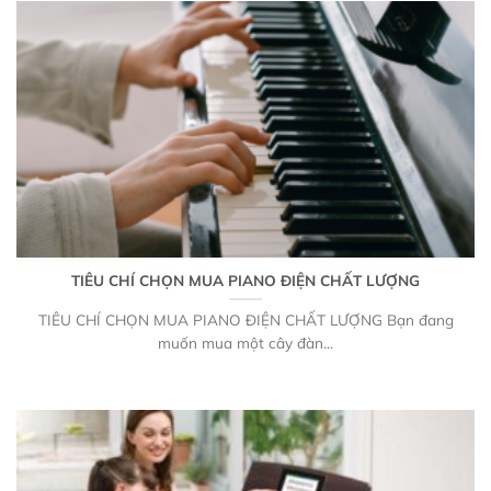
TIÊU CHÍ CHỌN MUA PIANO ĐIỆN CHẤT LƯỢNG
TIÊU CHÍ CHỌN MUA PIANO ĐIỆN CHẤT LƯỢNG Bạn đang
muốn mua một cây đàn...