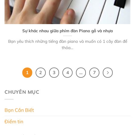
Sự khác nhau giữa phím đàn Piano gỗ và nhựa
Bạn yêu thích những tiếng đàn piano và muốn có 1 cây đàn để
thỏa...
1
2
3
4
…
7
CHUYÊN MỤC
Bạn Cần Biết
Điểm tin