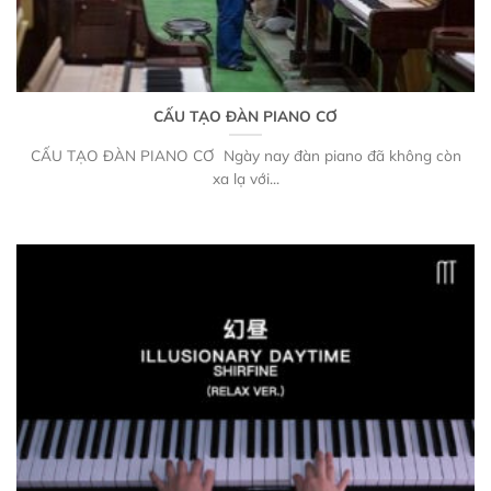
CẤU TẠO ĐÀN PIANO CƠ
CẤU TẠO ĐÀN PIANO CƠ Ngày nay đàn piano đã không còn
xa lạ với...