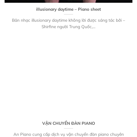
illusionary daytime – Piano sheet
Bản nhạc illusionary daytime không lời được sáng tác bởi –
Shirfine người Trung Quốc,...
VẬN CHUYỂN ĐÀN PIANO
An Piano cung cấp dịch vụ vận chuyển đàn piano chuyên