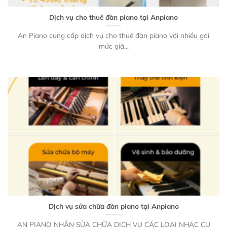
Dịch vụ cho thuê đàn piano tại Anpiano
An Piano cung cấp dịch vụ cho thuê đàn piano với nhiều gói
mức giá...
Dịch vụ sửa chữa đàn piano tại Anpiano
AN PIANO NHẬN SỬA CHỮA DỊCH VỤ CÁC LOẠI NHẠC CỤ