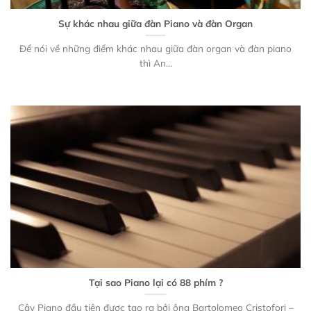
Sự khác nhau giữa đàn Piano và đàn Organ
Để nói về những điểm khác nhau giữa đàn organ và đàn piano
thì An...
Tại sao Piano lại có 88 phím ?
Cây Piano đầu tiên được tạo ra bởi ông Bartolomeo Cristofori –