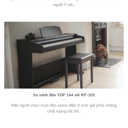
người Ý với...
So sánh đàn YDP 144 với RP-102
Một người chọn mua đàn piano điện ở mức giá phải chăng,
chất lượng tốt thì...