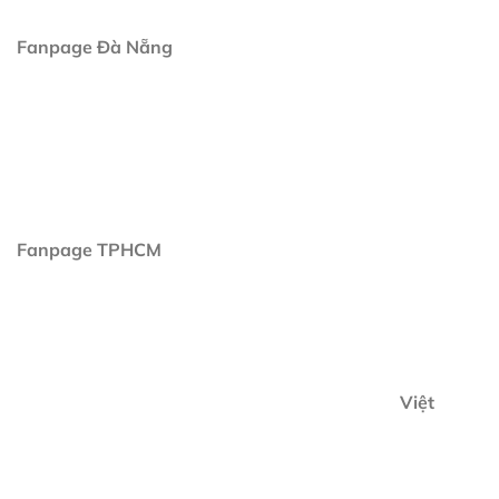
Fanpage Đà Nẵng
Fanpage TPHCM
Việt