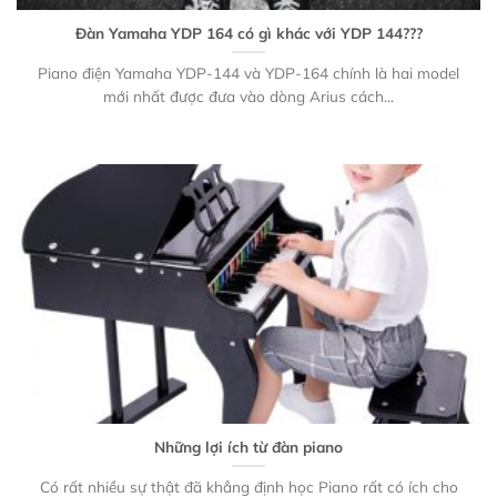
Đàn Yamaha YDP 164 có gì khác với YDP 144???
Piano điện Yamaha YDP-144 và YDP-164 chính là hai model
mới nhất được đưa vào dòng Arius cách...
Những lợi ích từ đàn piano
Có rất nhiều sự thật đã khẳng định học Piano rất có ích cho