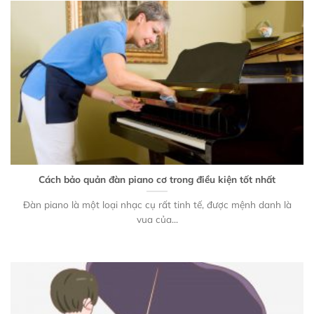
Cách bảo quản đàn piano cơ trong điều kiện tốt nhất
Đàn piano là một loại nhạc cụ rất tinh tế, được mệnh danh là
vua của...