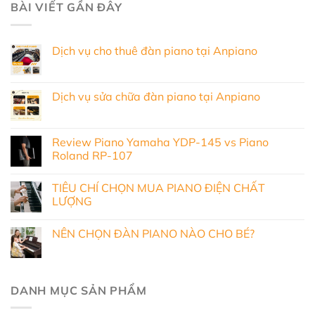
BÀI VIẾT GẦN ĐÂY
Dịch vụ cho thuê đàn piano tại Anpiano
Dịch vụ sửa chữa đàn piano tại Anpiano
Review Piano Yamaha YDP-145 vs Piano
Roland RP-107
TIÊU CHÍ CHỌN MUA PIANO ĐIỆN CHẤT
LƯỢNG
NÊN CHỌN ĐÀN PIANO NÀO CHO BÉ?
DANH MỤC SẢN PHẨM