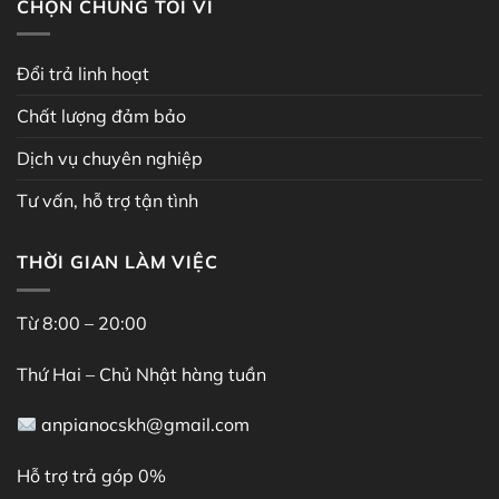
CHỌN CHÚNG TÔI VÌ
Đổi trả linh hoạt
Chất lượng đảm bảo
Dịch vụ chuyên nghiệp
Tư vấn, hỗ trợ tận tình
THỜI GIAN LÀM VIỆC
Từ 8:00 – 20:00
Thứ Hai – Chủ Nhật hàng tuần
anpianocskh@gmail.com
Hỗ trợ trả góp 0%