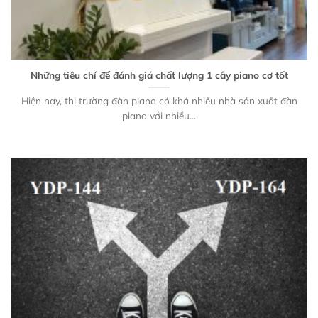
Những tiêu chí để đánh giá chất lượng 1 cây piano cơ tốt
Hiện nay, thị trường đàn piano có khá nhiều nhà sản xuất đàn
piano với nhiều...