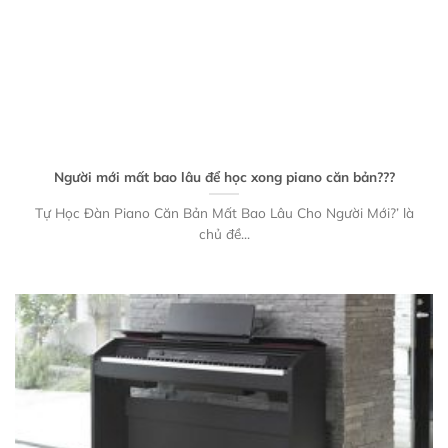
Người mới mất bao lâu để học xong piano căn bản???
Tự Học Đàn Piano Căn Bản Mất Bao Lâu Cho Người Mới?’ là
chủ đề...