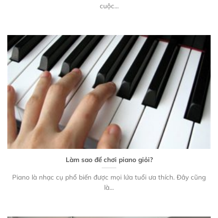
cuộc...
Làm sao để chơi piano giỏi?
Piano là nhạc cụ phổ biến được mọi lứa tuổi ưa thích. Đây cũng
là...