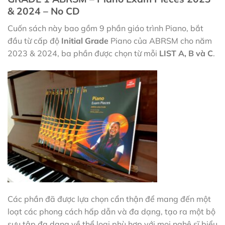
& 2024 – No CD
Cuốn sách này bao gồm 9 phần giáo trình Piano, bắt
đầu từ cấp độ
Initial Grade
Piano của ABRSM cho năm
2023 & 2024, ba phần được chọn từ mỗi
LIST A, B và C
.
Các phần đã được lựa chọn cẩn thận để mang đến một
loạt các phong cách hấp dẫn và đa dạng, tạo ra một bộ
sưu tập đa dạng về thể loại phù hợp với mọi nghệ sĩ biểu