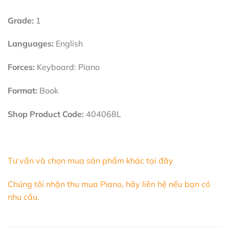
Grade:
1
Languages:
English
Forces:
Keyboard: Piano
Format:
Book
Shop Product Code:
404068L
Tư vấn và chọn mua sản phẩm khác tại đây
Chúng tôi nhận thu mua Piano, hãy liên hệ nếu bạn có
nhu cầu.