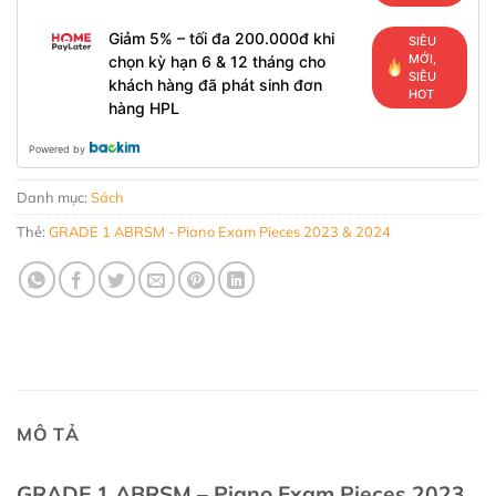
Giảm 5% – tối đa 200.000đ khi
SIÊU
MỚI,
chọn kỳ hạn 6 & 12 tháng cho
SIÊU
khách hàng đã phát sinh đơn
HOT
hàng HPL
Powered by
Danh mục:
Sách
Thẻ:
GRADE 1 ABRSM - Piano Exam Pieces 2023 & 2024
MÔ TẢ
GRADE 1 ABRSM – Piano Exam Pieces 2023