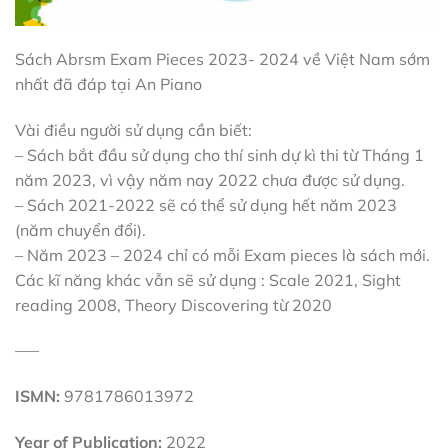
Sách Abrsm Exam Pieces 2023- 2024 về Việt Nam sớm
nhất đã đáp tại An Piano
Vài điều người sử dụng cần biết:
– Sách bắt đầu sử dụng cho thí sinh dự kì thi từ Tháng 1
năm 2023, vì vậy năm nay 2022 chưa được sử dụng.
– Sách 2021-2022 sẽ có thể sử dụng hết năm 2023
(năm chuyển đổi).
– Năm 2023 – 2024 chỉ có mỗi Exam pieces là sách mới.
Các kĩ năng khác vẫn sẽ sử dụng : Scale 2021, Sight
reading 2008, Theory Discovering từ 2020
—–
ISMN:
9781786013972
Year of Publication:
2022