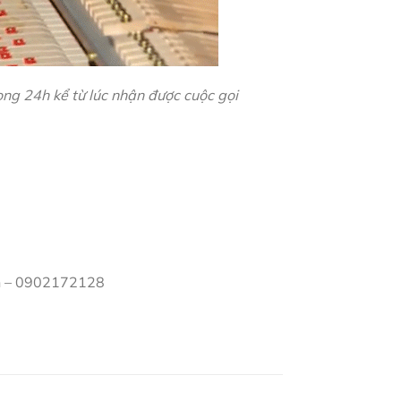
ong 24h kể từ lúc nhận được cuộc gọi
inh – 0902172128