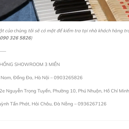
ật của
chúng
tôi sẽ có mặt để kiểm tra tại nhà khách hàng tr
090 326 5826
)
—–
 THỐNG SHOWROOM 3 MIỀN
Nam, Đống Đa, Hà Nội – 0903265826
 Nguyễn Trọng Tuyển, Phường 10, Phú Nhuận, Hồ Chí M
h Tấn Phát, Hải Châu, Đà Nẵng – 0936267126