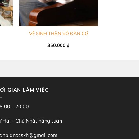
+
VỆ SINH THÂN VỎ ĐÀN CƠ
350.000
₫
ỜI GIAN LÀM VIỆC
8:00 – 20:00
 Hai – Chủ Nhật hàng tuần
anpianocskh@gmail.com