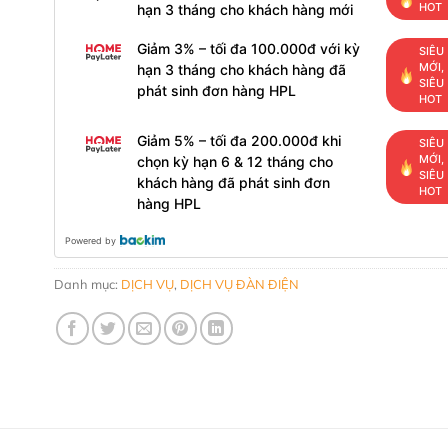
HOT
hạn 3 tháng cho khách hàng mới
Giảm 3% – tối đa 100.000đ với kỳ
SIÊU
MỚI,
hạn 3 tháng cho khách hàng đã
SIÊU
phát sinh đơn hàng HPL
HOT
Giảm 5% – tối đa 200.000đ khi
SIÊU
MỚI,
chọn kỳ hạn 6 & 12 tháng cho
SIÊU
khách hàng đã phát sinh đơn
HOT
hàng HPL
Powered by
Danh mục:
DỊCH VỤ
,
DỊCH VỤ ĐÀN ĐIỆN