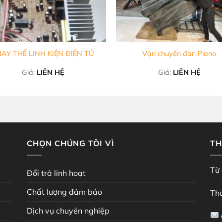
+
AY THẾ LINH KIỆN ĐIỆN TỬ
Vận chuyển đàn Piano
Giá:
LIÊN HỆ
Giá:
LIÊN HỆ
CHỌN CHÚNG TÔI VÌ
TH
Từ 
Đổi trả linh hoạt
Chất lượng đảm bảo
Thứ
Dịch vụ chuyên nghiệp