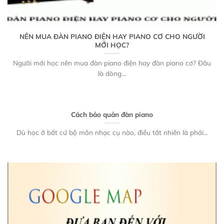
NÊN MUA ĐÀN PIANO ĐIỆN HAY PIANO CƠ CHO NGƯỜI
MỚI HỌC?
Người mới học nên mua đàn piano điện hay đàn piano cơ? Đâu
là dòng...
Cách bảo quản đàn piano
Dù học ở bất cứ bộ môn nhạc cụ nào, điều tất nhiên là phải...