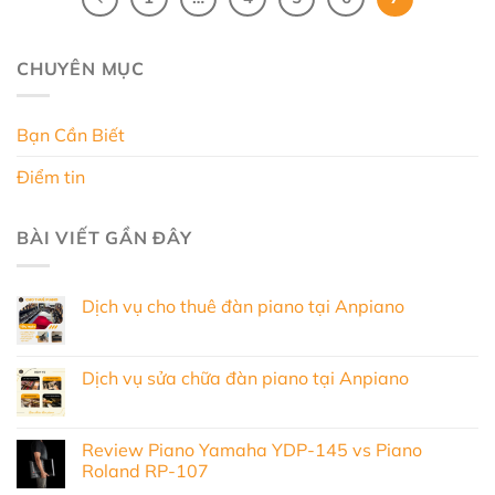
CHUYÊN MỤC
Bạn Cần Biết
Điểm tin
BÀI VIẾT GẦN ĐÂY
Dịch vụ cho thuê đàn piano tại Anpiano
Dịch vụ sửa chữa đàn piano tại Anpiano
Review Piano Yamaha YDP-145 vs Piano
Roland RP-107