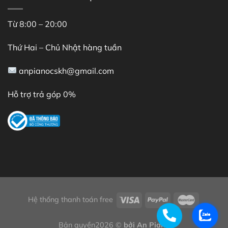
Từ 8:00 – 20:00
Thứ Hai – Chủ Nhật hàng tuần
anpianocskh@gmail.com
Hỗ trợ trả góp 0%
Hệ thống thanh toán free
Bản quyền2026 ©
bởi An Piano