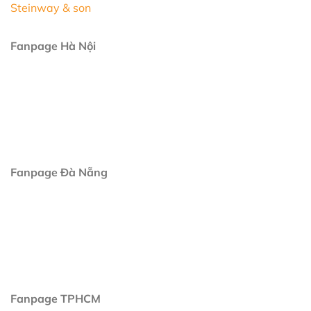
Steinway & son
Fanpage Hà Nội
Fanpage Đà Nẵng
Fanpage TPHCM