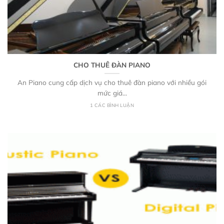
CHO THUÊ ĐÀN PIANO
An Piano cung cấp dịch vụ cho thuê đàn piano với nhiều gói
mức giá...
1 CÁC BÌNH LUẬN