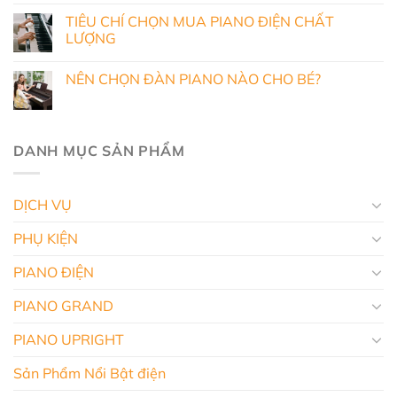
TIÊU CHÍ CHỌN MUA PIANO ĐIỆN CHẤT
LƯỢNG
NÊN CHỌN ĐÀN PIANO NÀO CHO BÉ?
DANH MỤC SẢN PHẨM
DỊCH VỤ
PHỤ KIỆN
PIANO ĐIỆN
PIANO GRAND
PIANO UPRIGHT
Sản Phẩm Nổi Bật điện