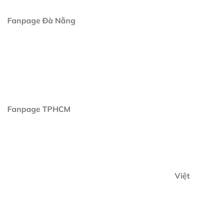
Fanpage Đà Nẵng
Fanpage TPHCM
Việt