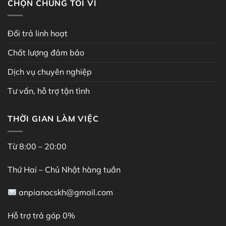
CHỌN CHÚNG TÔI VÌ
Đổi trả linh hoạt
Chất lượng đảm bảo
Dịch vụ chuyên nghiệp
Tư vấn, hỗ trợ tận tình
THỜI GIAN LÀM VIỆC
Từ 8:00 – 20:00
Thứ Hai – Chủ Nhật hàng tuần
anpianocskh@gmail.com
Hỗ trợ trả góp 0%