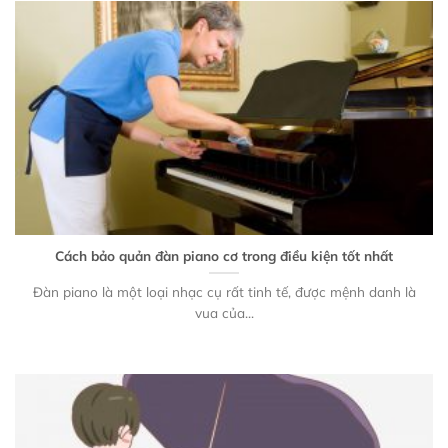
Cách bảo quản đàn piano cơ trong điều kiện tốt nhất
Đàn piano là một loại nhạc cụ rất tinh tế, được mệnh danh là
vua của...