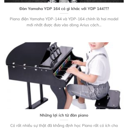
Đàn Yamaha YDP 164 có gì khác với YDP 144???
Piano điện Yamaha YDP-144 và YDP-164 chính là hai model
mới nhất được đưa vào dòng Arius cách...
Những lợi ích từ đàn piano
Có rất nhiều sự thật đã khẳng định học Piano rất có ích cho