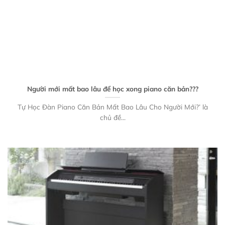
Người mới mất bao lâu để học xong piano căn bản???
Tự Học Đàn Piano Căn Bản Mất Bao Lâu Cho Người Mới?’ là
chủ đề...