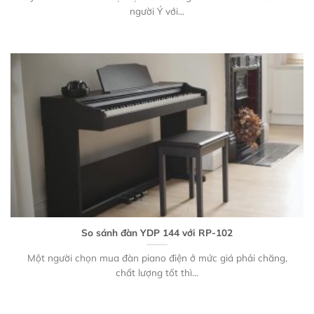
người Ý với...
So sánh đàn YDP 144 với RP-102
Một người chọn mua đàn piano điện ở mức giá phải chăng,
chất lượng tốt thì...