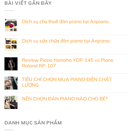
BÀI VIẾT GẦN ĐÂY
Dịch vụ cho thuê đàn piano tại Anpiano
Dịch vụ sửa chữa đàn piano tại Anpiano
Review Piano Yamaha YDP-145 vs Piano
Roland RP-107
TIÊU CHÍ CHỌN MUA PIANO ĐIỆN CHẤT
LƯỢNG
NÊN CHỌN ĐÀN PIANO NÀO CHO BÉ?
DANH MỤC SẢN PHẨM