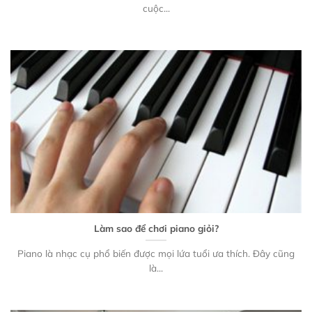
cuộc...
Làm sao để chơi piano giỏi?
Piano là nhạc cụ phổ biến được mọi lứa tuổi ưa thích. Đây cũng
là...