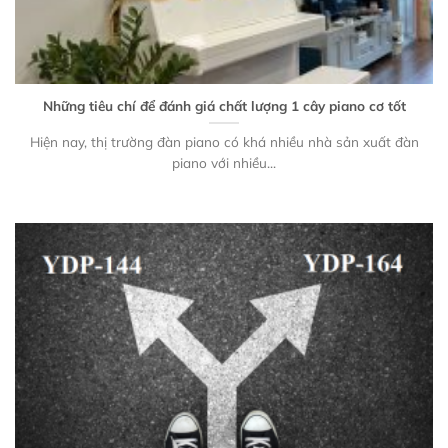
Những tiêu chí để đánh giá chất lượng 1 cây piano cơ tốt
Hiện nay, thị trường đàn piano có khá nhiều nhà sản xuất đàn
piano với nhiều...