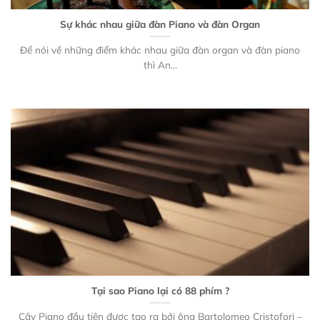
Sự khác nhau giữa đàn Piano và đàn Organ
Để nói về những điểm khác nhau giữa đàn organ và đàn piano
thì An...
Tại sao Piano lại có 88 phím ?
Cây Piano đầu tiên được tạo ra bởi ông Bartolomeo Cristofori –