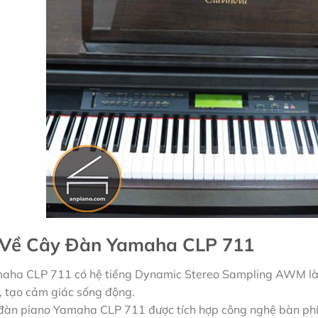
u Về Cây Đàn Yamaha CLP 711
aha CLP 711 có hệ tiếng Dynamic Stereo Sampling AWM làm
, tạo cảm giác sống động.
đàn piano Yamaha CLP 711 được tích hợp công nghệ bàn ph