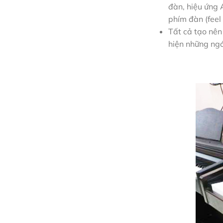
đàn, hiệu ứng 
phím đàn (feel
Tất cả tạo nên
hiện những ngó