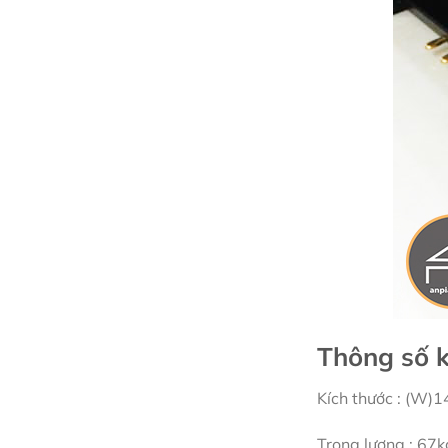
Thông số k
Kích thước : (W)
Trọng lượng : 67k