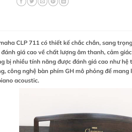
maha CLP 711 có thiết kế chắc chắn, sang trọng
đánh giá cao về chất lượng âm thanh, cảm giác
g bị nhiều tính năng được đánh giá cao như hệ
ng, công nghệ bàn phím GH mô phỏng để mang lạ
iano acoustic.