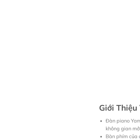
Giới Thiệ
Đàn piano Yam
không gian mở
Bàn phím của 