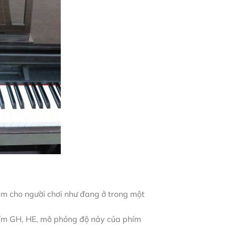
 cho người chơi như đang ở trong một
ím GH, HE, mô phỏng độ nảy của phím