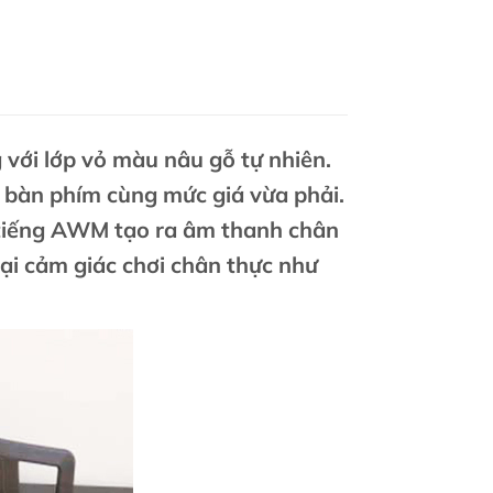
 với lớp vỏ màu nâu gỗ tự nhiên.
 bàn phím cùng mức giá vừa phải.
 tiếng AWM tạo ra âm thanh chân
i cảm giác chơi chân thực như