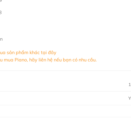
8
ản
ua sản phẩm khác tại đây
u mua Piano, hãy liên hệ nếu bạn có nhu cầu.
1