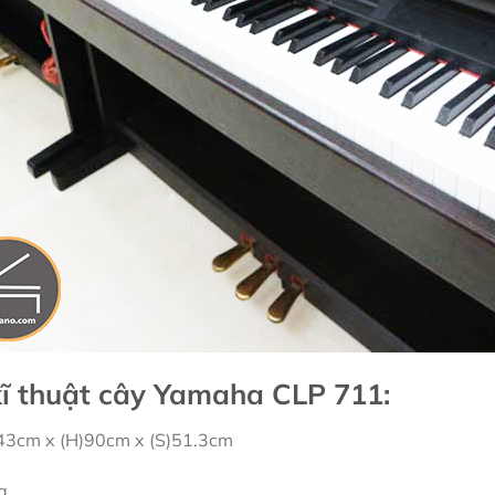
ĩ thuật cây Yamaha CLP 711:
143cm x (H)90cm x (S)51.3cm
g