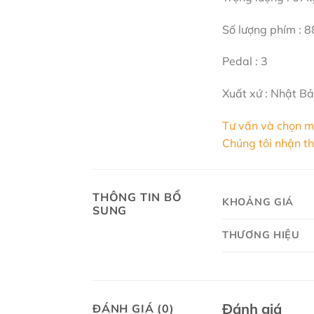
Số lượng phím : 8
Pedal : 3
Xuất xứ : Nhật B
Tư vấn và chọn m
Chúng tôi nhận th
THÔNG TIN BỔ
KHOẢNG GIÁ
SUNG
THƯƠNG HIỆU
Đánh giá
ĐÁNH GIÁ (0)