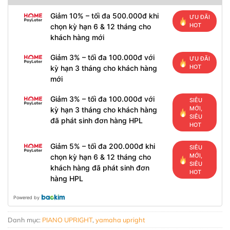
Giảm 10% – tối đa 500.000đ khi
ƯU ĐÃI
HOT
chọn kỳ hạn 6 & 12 tháng cho
khách hàng mới
Giảm 3% – tối đa 100.000đ với
ƯU ĐÃI
HOT
kỳ hạn 3 tháng cho khách hàng
mới
Giảm 3% – tối đa 100.000đ với
SIÊU
MỚI,
kỳ hạn 3 tháng cho khách hàng
SIÊU
đã phát sinh đơn hàng HPL
HOT
Giảm 5% – tối đa 200.000đ khi
SIÊU
MỚI,
chọn kỳ hạn 6 & 12 tháng cho
SIÊU
khách hàng đã phát sinh đơn
HOT
hàng HPL
Powered by
Danh mục:
PIANO UPRIGHT
,
yamaha upright