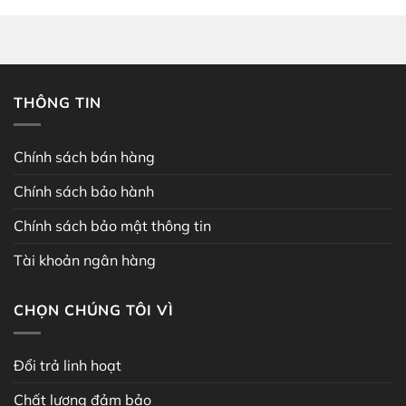
.990.000 ₫.
40.9
THÔNG TIN
Chính sách bán hàng
Chính sách bảo hành
Chính sách bảo mật thông tin
Tài khoản ngân hàng
CHỌN CHÚNG TÔI VÌ
Đổi trả linh hoạt
Chất lượng đảm bảo