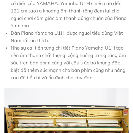
cổ điển của YAMAHA. Yamaha U1H chiều cao đến
121 cm tạo ra khoang âm thanh rộng đem lại cho
người chơi cảm giác âm thanh đúng chuẩn của Piano
Yamaha.
Đàn Piano Yamaha U1H được người tiêu dùng Việt
Nam rất ưa thích.
Nhờ sự cải tiến từng chi tiết Piano Yamaha U1H tạo
nên âm thanh chất lượng, cộng hưởng trong từng âm
sắc trên bàn phím cùng với cấu trúc bộ khung đặc
biệt đã thêm sức mạnh cho bàn phím cũng như nâng
cao độ bền bỉ và ổn định cho cây đàn.