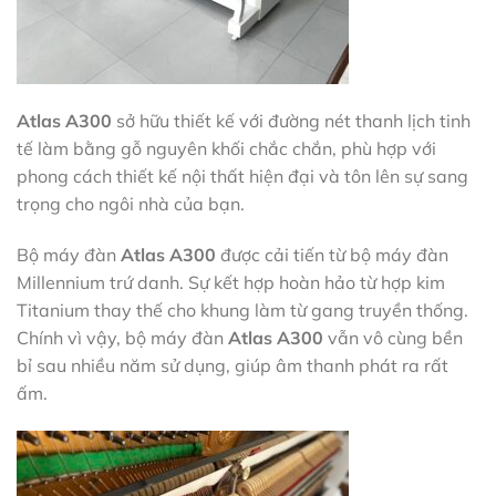
Atlas A300
sở hữu thiết kế với đường nét thanh lịch tinh
tế làm bằng gỗ nguyên khối chắc chắn, phù hợp với
phong cách thiết kế nội thất hiện đại và tôn lên sự sang
trọng cho ngôi nhà của bạn.
Bộ máy đàn
Atlas A300
được cải tiến từ bộ máy đàn
Millennium trứ danh. Sự kết hợp hoàn hảo từ hợp kim
Titanium thay thế cho khung làm từ gang truyền thống.
Chính vì vậy, bộ máy đàn
Atlas A300
vẫn vô cùng bền
bỉ sau nhiều năm sử dụng, giúp âm thanh phát ra rất
ấm.